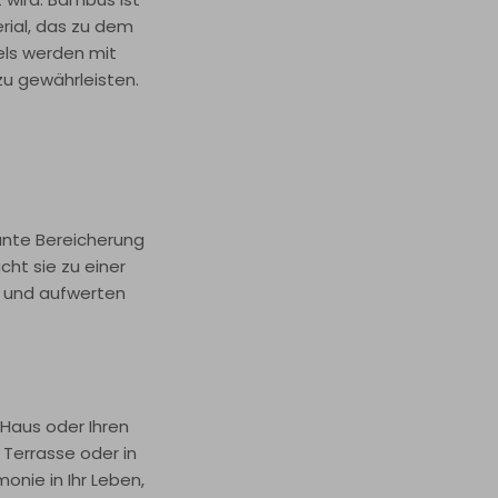
rial, das zu dem
iels werden mit
zu gewährleisten.
ante Bereicherung
cht sie zu einer
n und aufwerten
r Haus oder Ihren
 Terrasse oder in
nie in Ihr Leben,