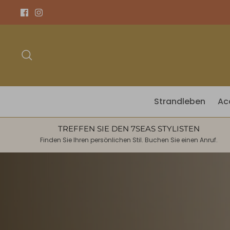
Direkt
zum
Inhalt
Suchen
Strandleben
Ac
TREFFEN SIE DEN 7SEAS STYLISTEN
Finden Sie Ihren persönlichen Stil. Buchen Sie einen Anruf.