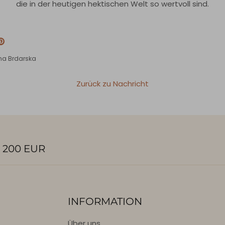
die in der heutigen hektischen Welt so wertvoll sind.
ittern
Pinnen
na Brdarska
Zurück zu Nachricht
 200 EUR
INFORMATION
Über uns