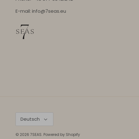
E-mail: info@7seas.eu
Sprache
Deutsch
© 2026
7SEAS
.
Powered by Shopify