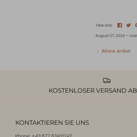
Teilen
Tw
Teile das:
August 27, 2024 —
Iva
Ältere Artikel
KOSTENLOSER VERSAND AB
KONTAKTIEREN SIE UNS
Phone: +43 677 63421242