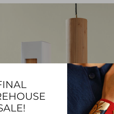
FINAL
EHOUSE
SALE!