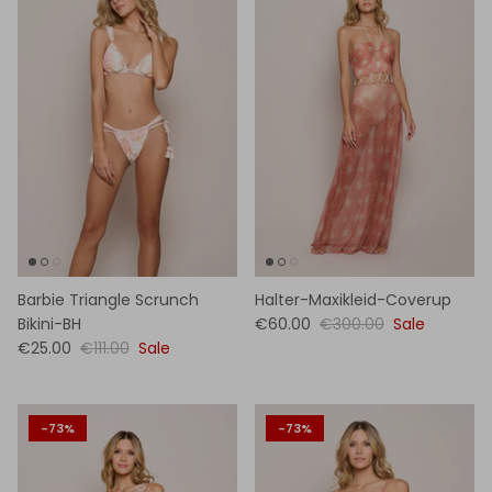
Barbie Triangle Scrunch
Halter-Maxikleid-Coverup
Bikini-BH
€60.00
€300.00
Sale
€25.00
€111.00
Sale
-73%
-73%