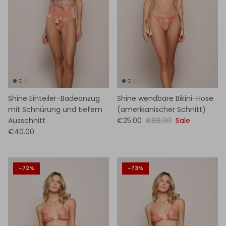
Shine Einteiler-Badeanzug
Shine wendbare Bikini-Hose
mit Schnürung und tiefem
(amerikanischer Schnitt)
Ausschnitt
€25.00
€88.00
Sale
€40.00
-72%
-73%