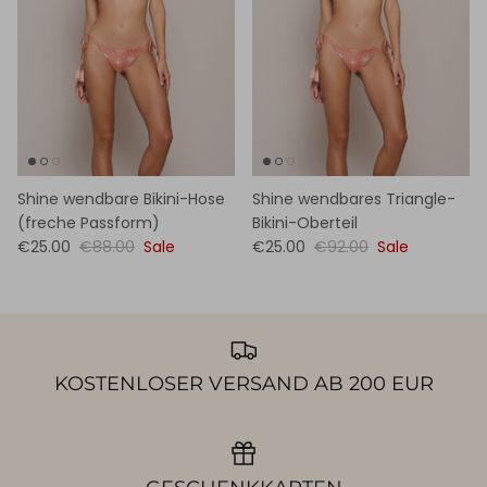
Shine wendbare Bikini-Hose
Shine wendbares Triangle-
(freche Passform)
Bikini-Oberteil
€25.00
€88.00
Sale
€25.00
€92.00
Sale
KOSTENLOSER VERSAND AB 200 EUR