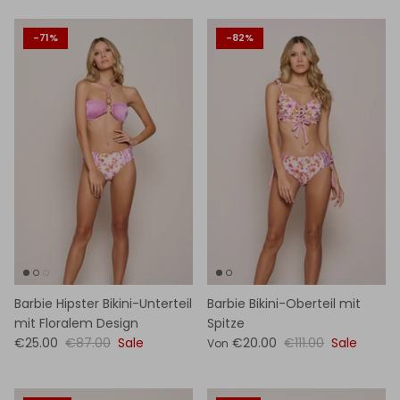
-71%
-82%
Barbie Hipster Bikini-Unterteil
Barbie Bikini-Oberteil mit
mit Floralem Design
Spitze
€25.00
€87.00
Sale
€20.00
€111.00
Sale
Von