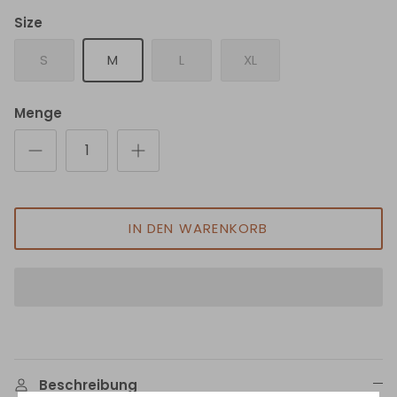
Size
S
M
L
XL
Menge
IN DEN WARENKORB
Beschreibung