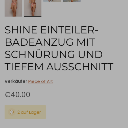
SHINE EINTEILER-
BADEANZUG MIT
SCHNÜRUNG UND
TIEFEM AUSSCHNITT
Verkäufer
Piece of Art
€40.00
2 auf Lager