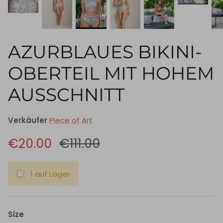
AZURBLAUES BIKINI-
OBERTEIL MIT HOHEM
AUSSCHNITT
Verkäufer
Piece of Art
€20.00
€111.00
1 auf Lager
Size