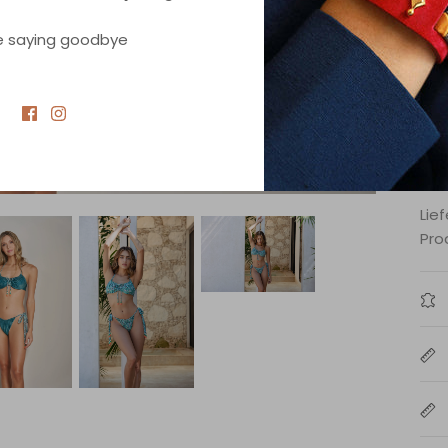
Tra
e saying goodbye
und
spa
Der
abb
ein
Lie
Pro