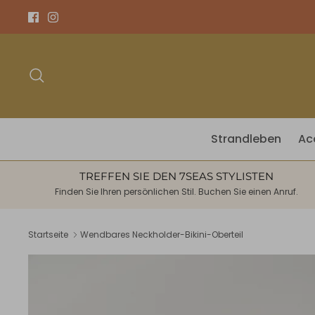
Direkt
zum
Inhalt
Suchen
Strandleben
Ac
TREFFEN SIE DEN 7SEAS STYLISTEN
Finden Sie Ihren persönlichen Stil. Buchen Sie einen Anruf.
Startseite
Wendbares Neckholder-Bikini-Oberteil