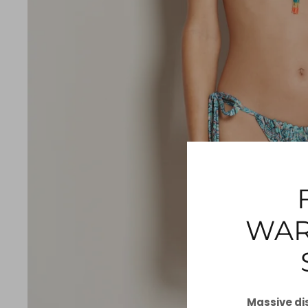
WAR
Massive di