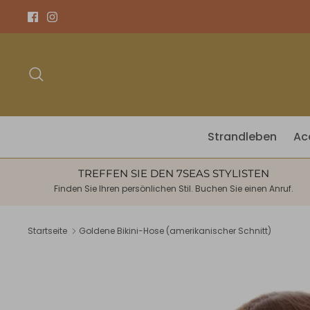
Direkt
zum
Inhalt
Suchen
Strandleben
Ac
TREFFEN SIE DEN 7SEAS STYLISTEN
Finden Sie Ihren persönlichen Stil. Buchen Sie einen Anruf.
Startseite
Goldene Bikini-Hose (amerikanischer Schnitt)