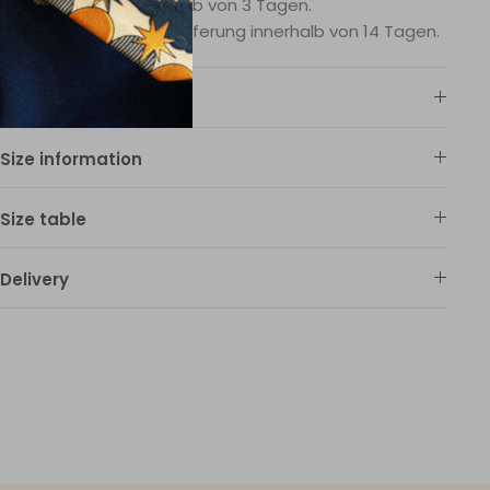
rätige Lieferung innerhalb von 3 Tagen.
dukte auf Bestellung, Lieferung innerhalb von 14 Tagen.
Material
Size information
Size table
Delivery