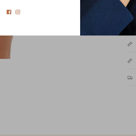
Vor
Pro